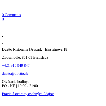
0 Comments
0
Duetto Ristorante | Aupark - Einsteinova 18
2.poschodie, 851 01 Bratislava
+421 915 949 847
duetto@duetto.sk
Otváracie hodiny:
PO - NE | 10:00 - 21:00
Pravidlá ochrany osobných údajov