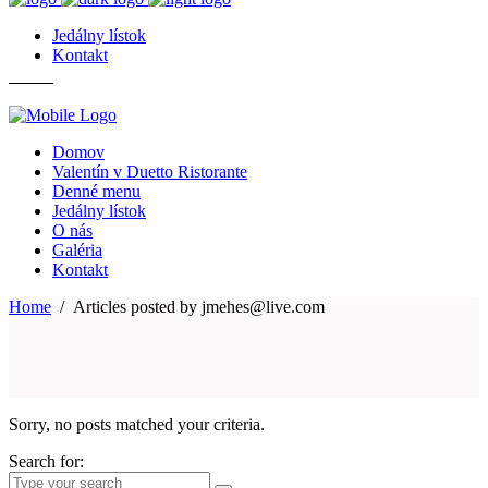
Jedálny lístok
Kontakt
Domov
Valentín v Duetto Ristorante
Denné menu
Jedálny lístok
O nás
Galéria
Kontakt
Home
/
Articles posted by jmehes@live.com
Sorry, no posts matched your criteria.
Search for: