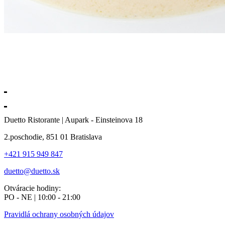
Duetto Ristorante | Aupark - Einsteinova 18
2.poschodie, 851 01 Bratislava
+421 915 949 847
duetto@duetto.sk
Otváracie hodiny:
PO - NE | 10:00 - 21:00
Pravidlá ochrany osobných údajov