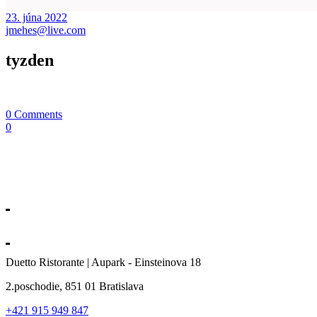
23. júna 2022
jmehes@live.com
tyzden
0 Comments
0
Duetto Ristorante | Aupark - Einsteinova 18
2.poschodie, 851 01 Bratislava
+421 915 949 847