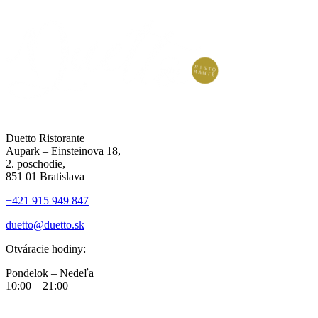
Duetto Ristorante
Aupark – Einsteinova 18,
2. poschodie,
851 01 Bratislava
+421 915 949 847
duetto@duetto.sk
Otváracie hodiny:
Pondelok – Nedeľa
10:00 – 21:00