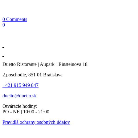
0 Comments
0
Duetto Ristorante | Aupark - Einsteinova 18
2.poschodie, 851 01 Bratislava
+421 915 949 847
duetto@duetto.sk
Otváracie hodiny:
PO - NE | 10:00 - 21:00
Pravidlá ochrany osobných údajov