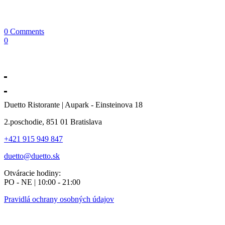
0 Comments
0
Duetto Ristorante | Aupark - Einsteinova 18
2.poschodie, 851 01 Bratislava
+421 915 949 847
duetto@duetto.sk
Otváracie hodiny:
PO - NE | 10:00 - 21:00
Pravidlá ochrany osobných údajov