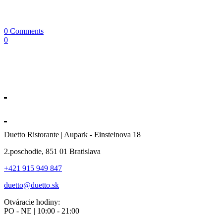
0 Comments
0
Duetto Ristorante | Aupark - Einsteinova 18
2.poschodie, 851 01 Bratislava
+421 915 949 847
duetto@duetto.sk
Otváracie hodiny:
PO - NE | 10:00 - 21:00