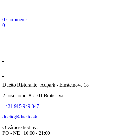
0 Comments
0
Duetto Ristorante | Aupark - Einsteinova 18
2.poschodie, 851 01 Bratislava
+421 915 949 847
duetto@duetto.sk
Otváracie hodiny:
PO - NE | 10:00 - 21:00