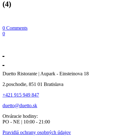
(4)
0 Comments
0
Duetto Ristorante | Aupark - Einsteinova 18
2.poschodie, 851 01 Bratislava
+421 915 949 847
duetto@duetto.sk
Otváracie hodiny:
PO - NE | 10:00 - 21:00
Pravidlá ochrany osobných údajov