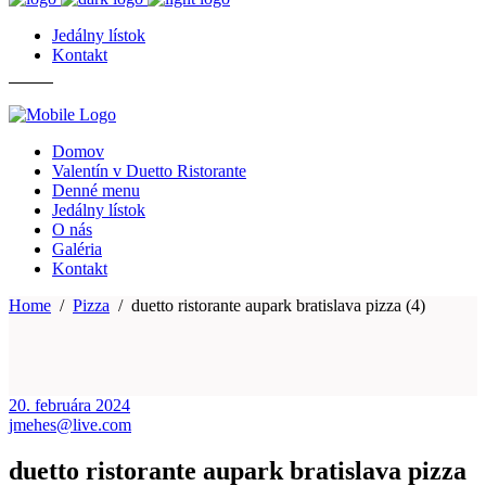
Jedálny lístok
Kontakt
Domov
Valentín v Duetto Ristorante
Denné menu
Jedálny lístok
O nás
Galéria
Kontakt
Home
/
Pizza
/
duetto ristorante aupark bratislava pizza (4)
20. februára 2024
jmehes@live.com
duetto ristorante aupark bratislava pizza