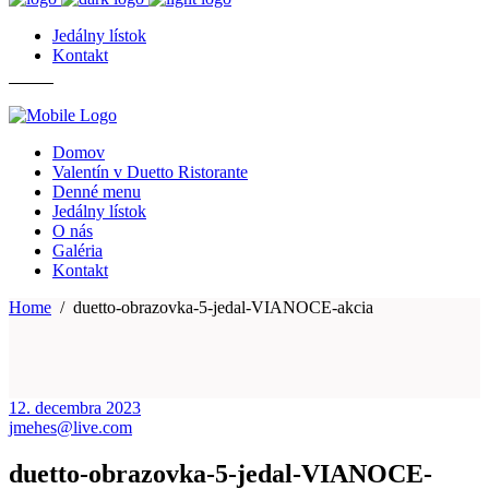
Jedálny lístok
Kontakt
Domov
Valentín v Duetto Ristorante
Denné menu
Jedálny lístok
O nás
Galéria
Kontakt
Home
/
duetto-obrazovka-5-jedal-VIANOCE-akcia
12. decembra 2023
jmehes@live.com
duetto-obrazovka-5-jedal-VIANOCE-