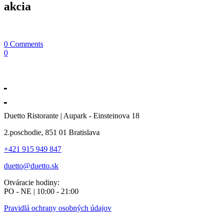
akcia
0 Comments
0
Duetto Ristorante | Aupark - Einsteinova 18
2.poschodie, 851 01 Bratislava
+421 915 949 847
duetto@duetto.sk
Otváracie hodiny:
PO - NE | 10:00 - 21:00
Pravidlá ochrany osobných údajov