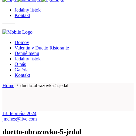
Jedálny lístok
Kontakt
Domov
Valentín v Duetto Ristorante
Denné menu
Jedálny lístok
O nás
Galéria
Kontakt
Home
/
duetto-obrazovka-5-jedal
13. februára 2024
jmehes@live.com
duetto-obrazovka-5-jedal