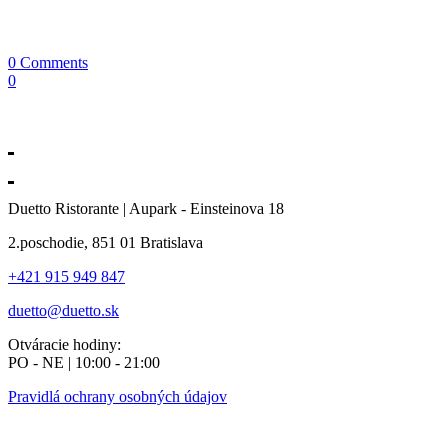
0 Comments
0
Duetto Ristorante | Aupark - Einsteinova 18
2.poschodie, 851 01 Bratislava
+421 915 949 847
duetto@duetto.sk
Otváracie hodiny:
PO - NE | 10:00 - 21:00
Pravidlá ochrany osobných údajov