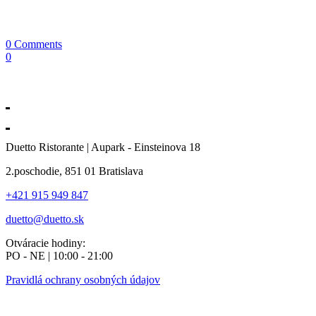
0 Comments
0
Duetto Ristorante | Aupark - Einsteinova 18
2.poschodie, 851 01 Bratislava
+421 915 949 847
duetto@duetto.sk
Otváracie hodiny:
PO - NE | 10:00 - 21:00
Pravidlá ochrany osobných údajov