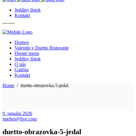
Jedálny lístok
Kontakt
Domov
Valentín v Duetto Ristorante
Denné menu
Jedálny lístok
O nás
Galéria
Kontakt
Home
/
duetto-obrazovka-5-jedal
9. januára 2026
jmehes@live.com
duetto-obrazovka-5-jedal