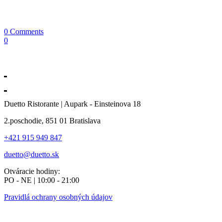
0 Comments
0
Duetto Ristorante | Aupark - Einsteinova 18
2.poschodie, 851 01 Bratislava
+421 915 949 847
duetto@duetto.sk
Otváracie hodiny:
PO - NE | 10:00 - 21:00
Pravidlá ochrany osobných údajov