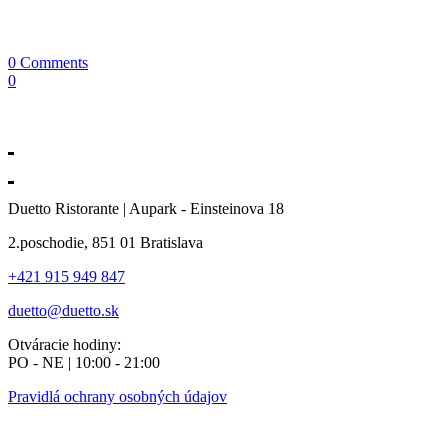
0 Comments
0
Duetto Ristorante | Aupark - Einsteinova 18
2.poschodie, 851 01 Bratislava
+421 915 949 847
duetto@duetto.sk
Otváracie hodiny:
PO - NE | 10:00 - 21:00
Pravidlá ochrany osobných údajov