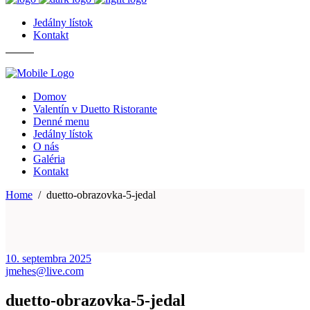
Jedálny lístok
Kontakt
Domov
Valentín v Duetto Ristorante
Denné menu
Jedálny lístok
O nás
Galéria
Kontakt
Home
/
duetto-obrazovka-5-jedal
10. septembra 2025
jmehes@live.com
duetto-obrazovka-5-jedal