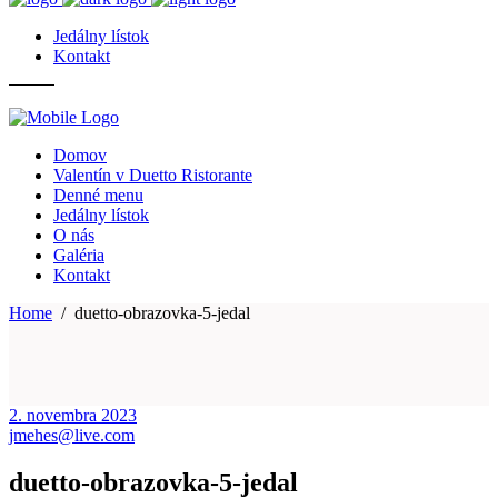
Jedálny lístok
Kontakt
Domov
Valentín v Duetto Ristorante
Denné menu
Jedálny lístok
O nás
Galéria
Kontakt
Home
/
duetto-obrazovka-5-jedal
2. novembra 2023
jmehes@live.com
duetto-obrazovka-5-jedal