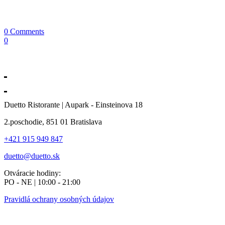
0 Comments
0
Duetto Ristorante | Aupark - Einsteinova 18
2.poschodie, 851 01 Bratislava
+421 915 949 847
duetto@duetto.sk
Otváracie hodiny:
PO - NE | 10:00 - 21:00
Pravidlá ochrany osobných údajov