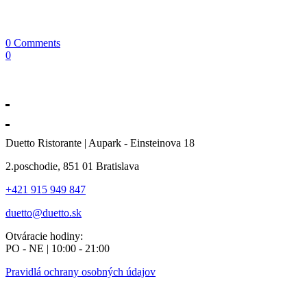
0 Comments
0
Duetto Ristorante | Aupark - Einsteinova 18
2.poschodie, 851 01 Bratislava
+421 915 949 847
duetto@duetto.sk
Otváracie hodiny:
PO - NE | 10:00 - 21:00
Pravidlá ochrany osobných údajov