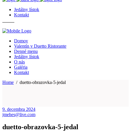
Jedálny lístok
Kontakt
Domov
Valentín v Duetto Ristorante
Denné menu
Jedálny lístok
O nás
Galéria
Kontakt
Home
/
duetto-obrazovka-5-jedal
9. decembra 2024
jmehes@live.com
duetto-obrazovka-5-jedal