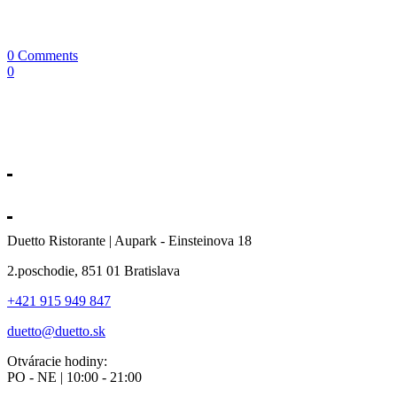
0 Comments
0
Duetto Ristorante | Aupark - Einsteinova 18
2.poschodie, 851 01 Bratislava
+421 915 949 847
duetto@duetto.sk
Otváracie hodiny:
PO - NE | 10:00 - 21:00