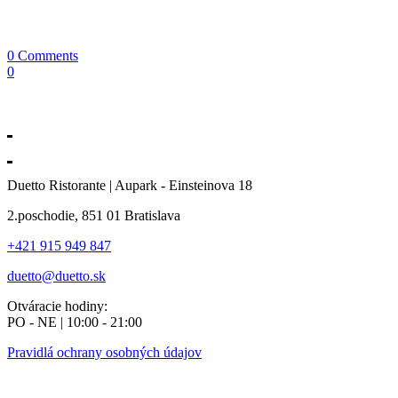
0 Comments
0
Duetto Ristorante | Aupark - Einsteinova 18
2.poschodie, 851 01 Bratislava
+421 915 949 847
duetto@duetto.sk
Otváracie hodiny:
PO - NE | 10:00 - 21:00
Pravidlá ochrany osobných údajov