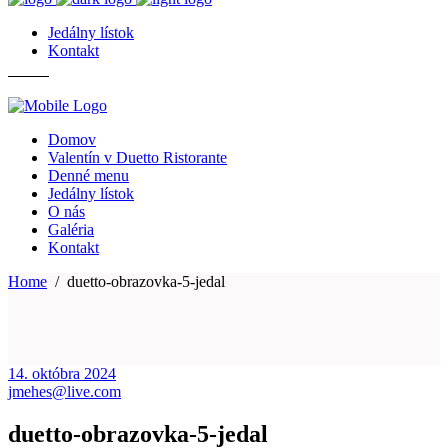
Jedálny lístok
Kontakt
Domov
Valentín v Duetto Ristorante
Denné menu
Jedálny lístok
O nás
Galéria
Kontakt
Home
/
duetto-obrazovka-5-jedal
14. októbra 2024
jmehes@live.com
duetto-obrazovka-5-jedal