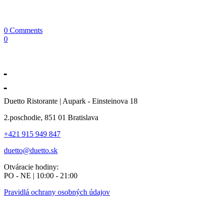
0 Comments
0
Duetto Ristorante | Aupark - Einsteinova 18
2.poschodie, 851 01 Bratislava
+421 915 949 847
duetto@duetto.sk
Otváracie hodiny:
PO - NE | 10:00 - 21:00
Pravidlá ochrany osobných údajov