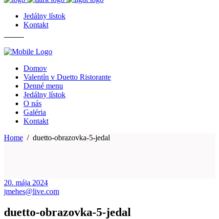
Jedálny lístok
Kontakt
Domov
Valentín v Duetto Ristorante
Denné menu
Jedálny lístok
O nás
Galéria
Kontakt
Home
/
duetto-obrazovka-5-jedal
20. mája 2024
jmehes@live.com
duetto-obrazovka-5-jedal