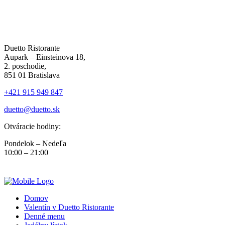
Duetto Ristorante
Aupark – Einsteinova 18,
2. poschodie,
851 01 Bratislava
+421 915 949 847
duetto@duetto.sk
Otváracie hodiny:
Pondelok – Nedeľa
10:00 – 21:00
Domov
Valentín v Duetto Ristorante
Denné menu