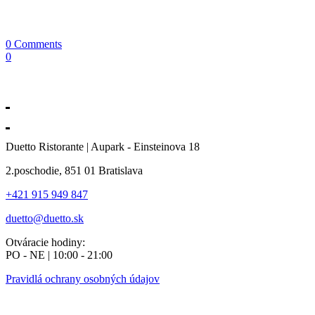
0 Comments
0
Duetto Ristorante | Aupark - Einsteinova 18
2.poschodie, 851 01 Bratislava
+421 915 949 847
duetto@duetto.sk
Otváracie hodiny:
PO - NE | 10:00 - 21:00
Pravidlá ochrany osobných údajov