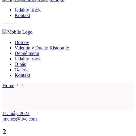
Jedálny lístok
Kontakt
Domov
Valentín v Duetto Ristorante
Denné menu
Jedálny lístok
O nás
Galéria
Kontakt
Home
/
2
11. mája 2023
jmehes@live.com
2