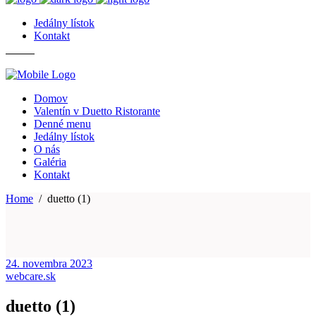
Jedálny lístok
Kontakt
Domov
Valentín v Duetto Ristorante
Denné menu
Jedálny lístok
O nás
Galéria
Kontakt
Home
/
duetto (1)
24. novembra 2023
webcare.sk
duetto (1)