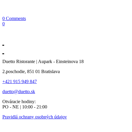
0 Comments
0
Duetto Ristorante | Aupark - Einsteinova 18
2.poschodie, 851 01 Bratislava
+421 915 949 847
duetto@duetto.sk
Otváracie hodiny:
PO - NE | 10:00 - 21:00
Pravidlá ochrany osobných údajov