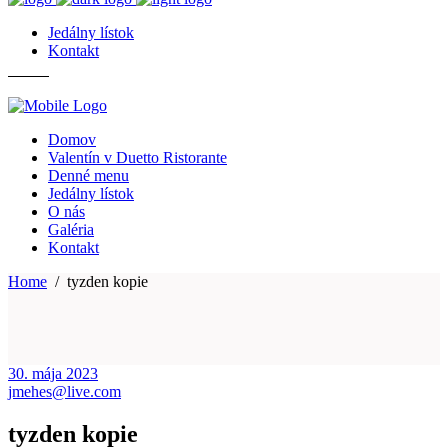
Jedálny lístok
Kontakt
Domov
Valentín v Duetto Ristorante
Denné menu
Jedálny lístok
O nás
Galéria
Kontakt
Home
/
tyzden kopie
30. mája 2023
jmehes@live.com
tyzden kopie