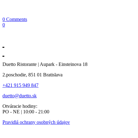
0 Comments
0
Duetto Ristorante | Aupark - Einsteinova 18
2.poschodie, 851 01 Bratislava
+421 915 949 847
duetto@duetto.sk
Otváracie hodiny:
PO - NE | 10:00 - 21:00
Pravidlá ochrany osobných údajov