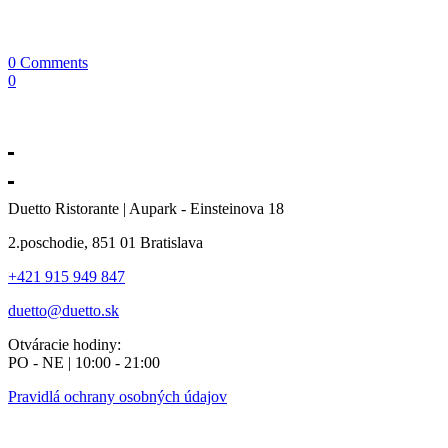
0 Comments
0
Duetto Ristorante | Aupark - Einsteinova 18
2.poschodie, 851 01 Bratislava
+421 915 949 847
duetto@duetto.sk
Otváracie hodiny:
PO - NE | 10:00 - 21:00
Pravidlá ochrany osobných údajov