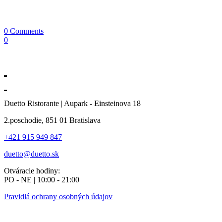
0 Comments
0
Duetto Ristorante | Aupark - Einsteinova 18
2.poschodie, 851 01 Bratislava
+421 915 949 847
duetto@duetto.sk
Otváracie hodiny:
PO - NE | 10:00 - 21:00
Pravidlá ochrany osobných údajov