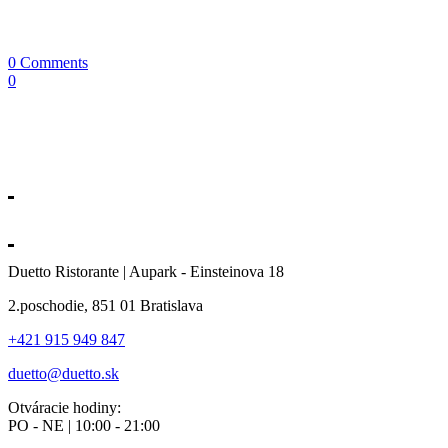
0 Comments
0
Duetto Ristorante | Aupark - Einsteinova 18
2.poschodie, 851 01 Bratislava
+421 915 949 847
duetto@duetto.sk
Otváracie hodiny:
PO - NE | 10:00 - 21:00