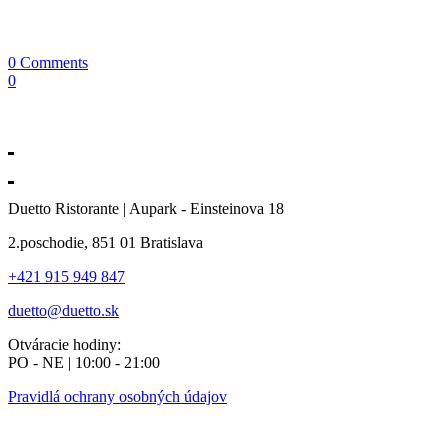
0 Comments
0
Duetto Ristorante | Aupark - Einsteinova 18
2.poschodie, 851 01 Bratislava
+421 915 949 847
duetto@duetto.sk
Otváracie hodiny:
PO - NE | 10:00 - 21:00
Pravidlá ochrany osobných údajov