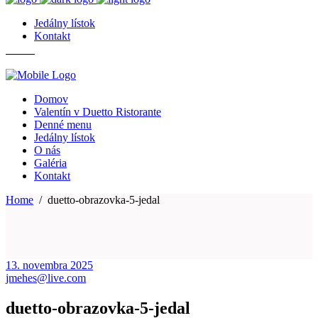
Jedálny lístok
Kontakt
Domov
Valentín v Duetto Ristorante
Denné menu
Jedálny lístok
O nás
Galéria
Kontakt
Home
/
duetto-obrazovka-5-jedal
13. novembra 2025
jmehes@live.com
duetto-obrazovka-5-jedal