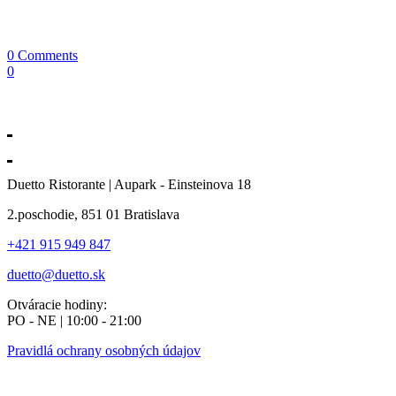
0 Comments
0
Duetto Ristorante | Aupark - Einsteinova 18
2.poschodie, 851 01 Bratislava
+421 915 949 847
duetto@duetto.sk
Otváracie hodiny:
PO - NE | 10:00 - 21:00
Pravidlá ochrany osobných údajov