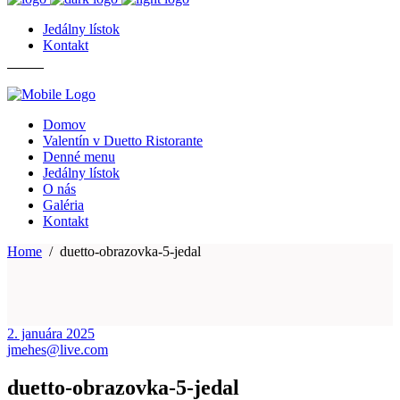
Jedálny lístok
Kontakt
Domov
Valentín v Duetto Ristorante
Denné menu
Jedálny lístok
O nás
Galéria
Kontakt
Home
/
duetto-obrazovka-5-jedal
2. januára 2025
jmehes@live.com
duetto-obrazovka-5-jedal