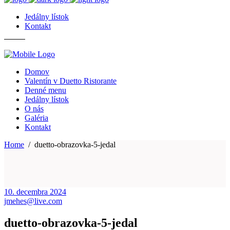
Jedálny lístok
Kontakt
Domov
Valentín v Duetto Ristorante
Denné menu
Jedálny lístok
O nás
Galéria
Kontakt
Home
/
duetto-obrazovka-5-jedal
10. decembra 2024
jmehes@live.com
duetto-obrazovka-5-jedal