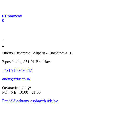
0 Comments
0
Duetto Ristorante | Aupark - Einsteinova 18
2.poschodie, 851 01 Bratislava
+421 915 949 847
duetto@duetto.sk
Otváracie hodiny:
PO - NE | 10:00 - 21:00
Pravidlá ochrany osobných údajov